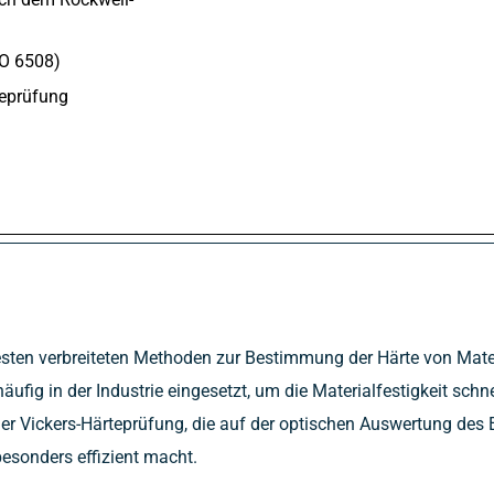
SO 6508)
teprüfung
esten verbreiteten Methoden zur Bestimmung der Härte von Materi
ufig in der Industrie eingesetzt, um die Materialfestigkeit sch
r Vickers-Härteprüfung, die auf der optischen Auswertung des Ei
besonders effizient macht.