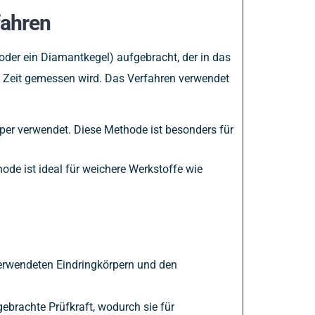
fahren
 oder ein Diamantkegel) aufgebracht, der in das
en Zeit gemessen wird. Das Verfahren verwendet
rper verwendet. Diese Methode ist besonders für
ode ist ideal für weichere Werkstoffe wie
verwendeten Eindringkörpern und den
brachte Prüfkraft, wodurch sie für