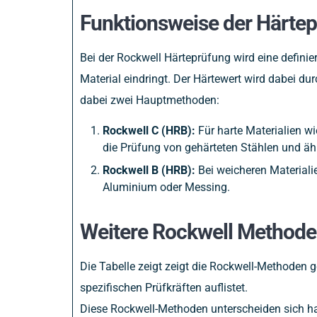
Funktionsweise der Härte
Bei der Rockwell Härteprüfung wird eine definie
Material eindringt. Der Härtewert wird dabei du
dabei zwei Hauptmethoden:
Rockwell C (HRB):
Für harte Materialien w
die Prüfung von gehärteten Stählen und ähn
Rockwell B (HRB):
Bei weicheren Materialie
Aluminium oder Messing.
Weitere Rockwell Methode
Die Tabelle zeigt zeigt die Rockwell-Methoden
spezifischen Prüfkräften auflistet.
Diese Rockwell-Methoden unterscheiden sich ha