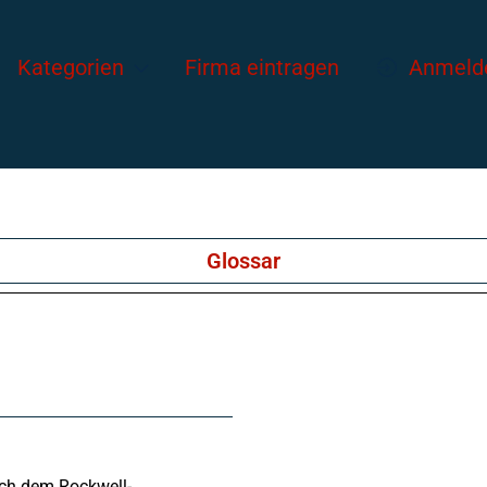
Kategorien
Firma eintragen
Anmeld
Glossar
ch dem Rockwell-