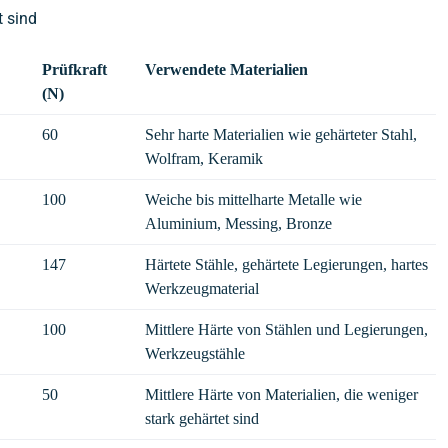
t sind
Prüfkraft
Verwendete Materialien
(N)
60
Sehr harte Materialien wie gehärteter Stahl,
Wolfram, Keramik
100
Weiche bis mittelharte Metalle wie
Aluminium, Messing, Bronze
147
Härtete Stähle, gehärtete Legierungen, hartes
Werkzeugmaterial
100
Mittlere Härte von Stählen und Legierungen,
Werkzeugstähle
50
Mittlere Härte von Materialien, die weniger
stark gehärtet sind