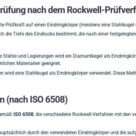
prüfung nach dem Rockwell-Prüfver
rte Prüfkraft auf einen Eindringkörper (meistens eine Stahlkugel
rch die Tiefe des Eindrucks bestimmt, die nach einer festgelegt
ie Stähle und Legierungen wird ein Diamantkegel als Eindringkö
lichen Materialien geeignet.
n wird eine Stahlkugel als Eindringkörper verwendet. Diese Meth
n (nach ISO 6508)
 gemäß
ISO 6508
, die verschiedene Rockwell-Verfahren mit den 
uptsächlich durch den verwendeten Eindringkörper und die aufge