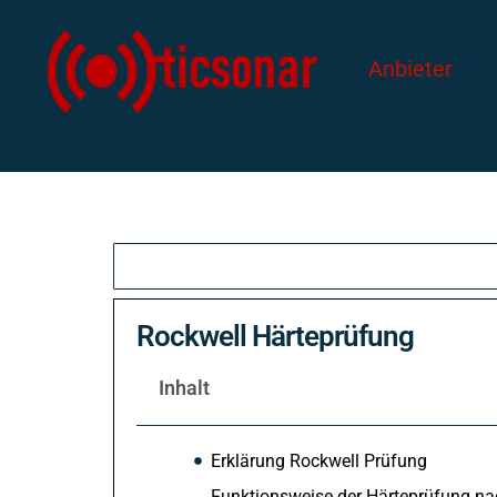
Anbieter
Rockwell Härteprüfung
Inhalt
Erklärung Rockwell Prüfung
Funktionsweise der Härteprüfung na