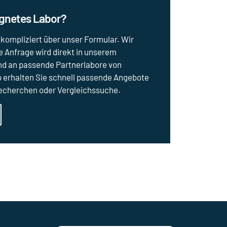
ignetes Labor?
nkompliziert über unser Formular. Wir
 Anfrage wird direkt in unserem
nd an passende Partnerlabore von
So erhalten Sie schnell passende Angebote
Recherchen oder Vergleichssuche.