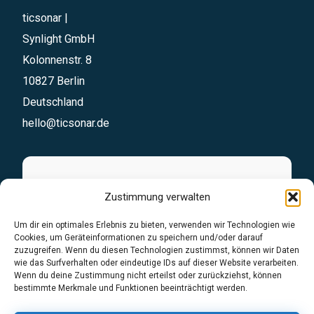
ticsonar |
Synlight GmbH
Kolonnenstr. 8
10827 Berlin
Deutschland
hello@ticsonar.de
Sofortanfrage
Zustimmung verwalten
Stellen Sie Ihre Anfrage unkompliziert über
Um dir ein optimales Erlebnis zu bieten, verwenden wir Technologien wie
Cookies, um Geräteinformationen zu speichern und/oder darauf
unser Formular. Wir übernehmen den Rest
zuzugreifen. Wenn du diesen Technologien zustimmst, können wir Daten
wie das Surfverhalten oder eindeutige IDs auf dieser Website verarbeiten.
Wenn du deine Zustimmung nicht erteilst oder zurückziehst, können
Anfrageformular
bestimmte Merkmale und Funktionen beeinträchtigt werden.