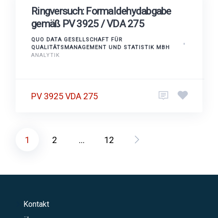
Ringversuch: Formaldehydabgabe
gemäß PV 3925 / VDA 275
QUO DATA GESELLSCHAFT FÜR
QUALITÄTSMANAGEMENT UND STATISTIK MBH
ANALYTIK
PV 3925 VDA 275
1
2
…
12
Seitennummerierung
der
Beiträge
Kontakt