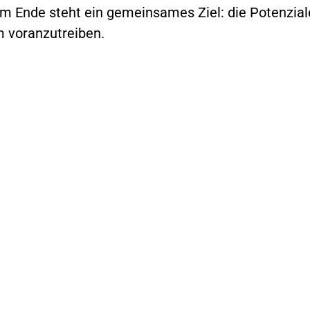
Am Ende steht ein gemeinsames Ziel: die Potenzia
m voranzutreiben.
en.
re.