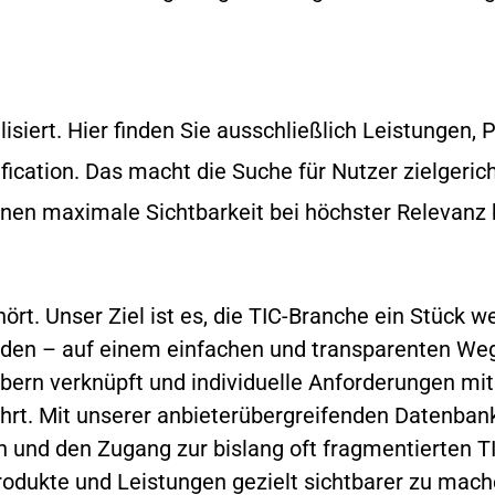
lisiert. Hier finden Sie ausschließlich Leistungen,
fication. Das macht die Suche für Nutzer zielgeric
ihnen maximale Sichtbarkeit bei höchster Relevanz 
nser Ziel ist es, die TIC-Branche ein Stück weite
nden – auf einem einfachen und transparenten Weg.
gebern verknüpft und individuelle Anforderungen 
rt. Mit unserer anbieterübergreifenden Datenban
 und den Zugang zur bislang oft fragmentierten TI
rodukte und Leistungen gezielt sichtbarer zu mach