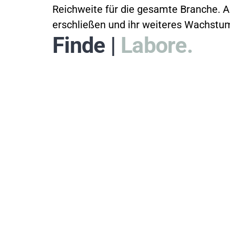
Reichweite für die gesamte Branche. 
erschließen und ihr weiteres Wachstu
Finde |
Normprüfung
Labo
Jetzt finden