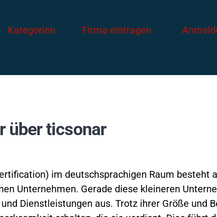
Kategorien
Firma eintragen
Anmeld
r über ticsonar
 Certification) im deutschsprachigen Raum besteht
einen Unternehmen. Gerade diese kleineren Untern
und Dienstleistungen aus. Trotz ihrer Größe und Be