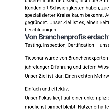
unserer Industrie bislang nicht die Auf
Kunden oft Schwierigkeiten haben, zue
spezialisierter Kreise kaum bekannt. Au
gegründet. Unser Ziel ist es, einen Bei
beschleunigen.
Von Branchenprofis erdach
Testing, Inspection, Certification – uns
Ticsonar wurde von Branchenexperten e
jahrelanger Erfahrung und tiefem Wisse
Unser Ziel ist klar: Einen echten Mehrw
Einfach und effektiv:
Unser Fokus liegt auf einer unkomplizi
möglichst simpel bleibt. Nutzer erhal