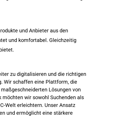
 Produkte und Anbieter aus den
htet und komfortabel. Gleichzeitig
bietet.
r zu digitalisieren und die richtigen
 Wir schaffen eine Plattform, die
mit maßgeschneiderten Lösungen von
k möchten wir sowohl Suchenden als
C-Welt erleichtern. Unser Ansatz
en und ermöglicht eine stärkere