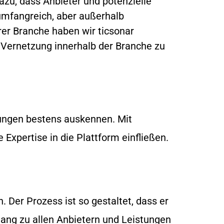
dazu, dass Anbieter und potenzielle
umfangreich, aber außerhalb
erer Branche haben wir ticsonar
ie Vernetzung innerhalb der Branche zu
tungen bestens auskennen. Mit
Expertise in die Plattform einfließen.
 Der Prozess ist so gestaltet, dass er
gang zu allen Anbietern und Leistungen