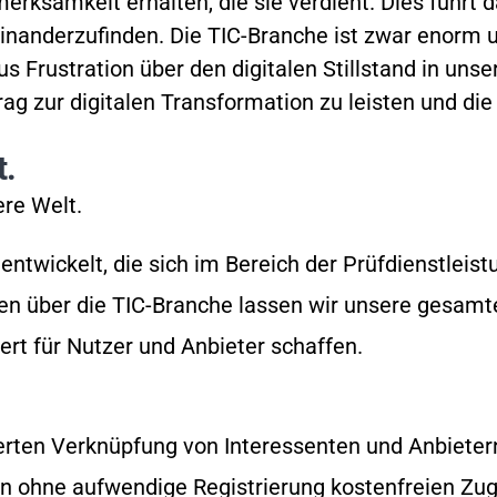
merksamkeit erhalten, die sie verdient. Dies führt 
inanderzufinden. Die TIC-Branche ist zwar enorm 
s Frustration über den digitalen Stillstand in uns
trag zur digitalen Transformation zu leisten und d
t.
ere Welt.
ntwickelt, die sich im Bereich der Prüfdienstleis
n über die TIC-Branche lassen wir unsere gesamte 
ert für Nutzer und Anbieter schaffen.
erten Verknüpfung von Interessenten und Anbietern.
ten ohne aufwendige Registrierung kostenfreien Zu