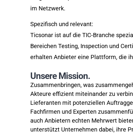
im Netzwerk.
Spezifisch und relevant:
Ticsonar ist auf die TIC-Branche spezia
Bereichen Testing, Inspection und Certi
erhalten Anbieter eine Plattform, die 
Unsere Mission.
Zusammenbringen, was zusammengehört. U
Akteure effizient miteinander zu verbi
Lieferanten mit potenziellen Auftrag
Fachfirmen und Experten zusammenfüh
auch Anbietern echten Mehrwert bieten
unterstützt Unternehmen dabei, ihre P