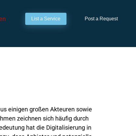
en
List a Service
Post a Request
 aus einigen großen Akteuren sowie
ehmen zeichnen sich häufig durch
deutung hat die Digitalisierung in