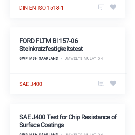
DIN EN ISO 1518-1
FORD FLTM BI 157-06
Steinkratzfestigkeitstest
GWP MBH SAARLAND
UMWELTSIMULATION
SAE J400
SAE J400 Test for Chip Resistance of
Surface Coatings
GWP MBH SAARLAND
UMWELTSIMULATION