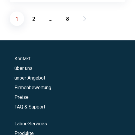
1
2
…
8
Seitennummerierung
der
Beiträge
Kontakt
über uns
unser Angebot
Firmenbewertung
Preise
FAQ & Support
Labor-Services
Produkte