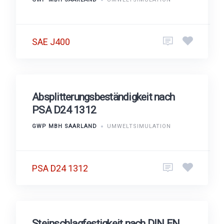
SAE J400
Absplitterungsbeständigkeit nach
PSA D24 1312
GWP MBH SAARLAND
UMWELTSIMULATION
PSA D24 1312
Steinschlagfestigkeit nach DIN EN