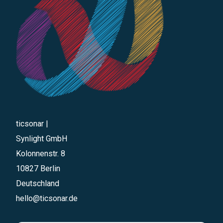
ticsonar |
Synlight GmbH
Kolonnenstr. 8
10827 Berlin
Deutschland
hello@ticsonar.de