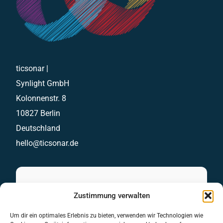
ticsonar |
Synlight GmbH
Kolonnenstr. 8
10827 Berlin
Deutschland
hello@ticsonar.de
Sofortanfrage
Zustimmung verwalten
Stellen Sie Ihre Anfrage unkompliziert über
Um dir ein optimales Erlebnis zu bieten, verwenden wir Technologien wie