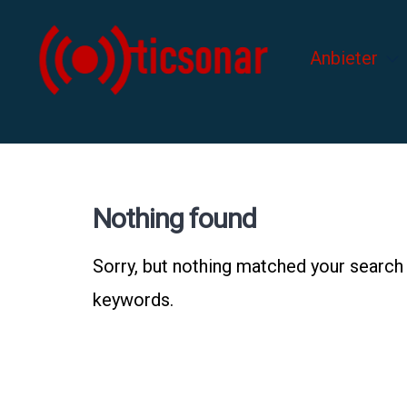
Skip
to
Anbieter
content
Nothing found
Sorry, but nothing matched your search 
keywords.