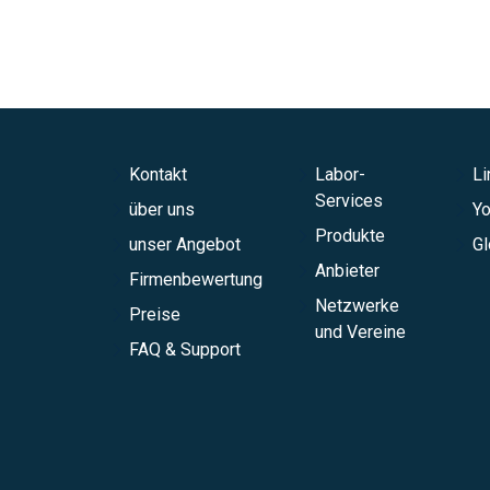
Kontakt
Labor-
Li
Services
über uns
Y
Produkte
unser Angebot
Gl
Anbieter
Firmenbewertung
Netzwerke
Preise
und Vereine
FAQ & Support