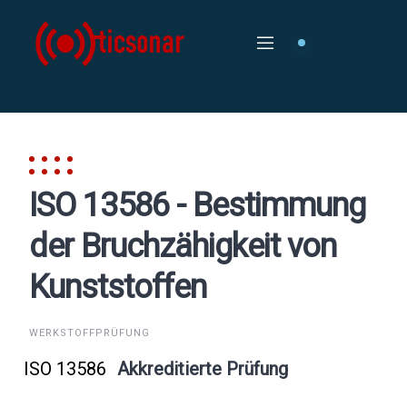
Skip
to
content
ISO 13586 - Bestimmung
der Bruchzähigkeit von
Kunststoffen
WERKSTOFFPRÜFUNG
ISO 13586
Akkreditierte Prüfung