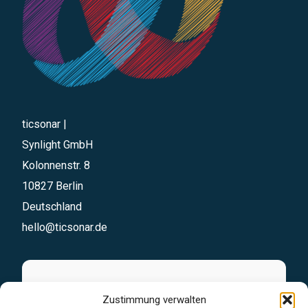
ticsonar |
Synlight GmbH
Kolonnenstr. 8
10827 Berlin
Deutschland
hello@ticsonar.de
Sofortanfrage
Zustimmung verwalten